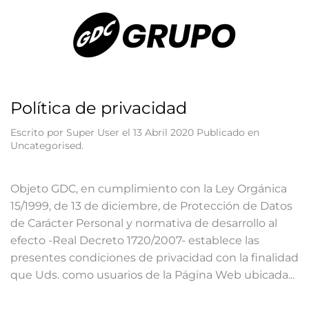
Política de privacidad
Escrito por Super User el
13 Abril 2020
Publicado en
Uncategorised
.
Objeto GDC, en cumplimiento con la Ley Orgánica
15/1999, de 13 de diciembre, de Protección de Datos
de Carácter Personal y normativa de desarrollo al
efecto -Real Decreto 1720/2007- establece las
presentes condiciones de privacidad con la finalidad
que Uds. como usuarios de la Página Web ubicada...